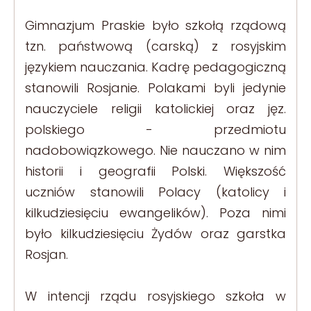
Gimnazjum Praskie było szkołą rządową
tzn. państwową (carską) z rosyjskim
językiem nauczania. Kadrę pedagogiczną
stanowili Rosjanie. Polakami byli jedynie
nauczyciele religii katolickiej oraz jęz.
polskiego - przedmiotu
nadobowiązkowego. Nie nauczano w nim
historii i geografii Polski. Większość
uczniów stanowili Polacy (katolicy i
kilkudziesięciu ewangelików). Poza nimi
było kilkudziesięciu Żydów oraz garstka
Rosjan.
W intencji rządu rosyjskiego szkoła w