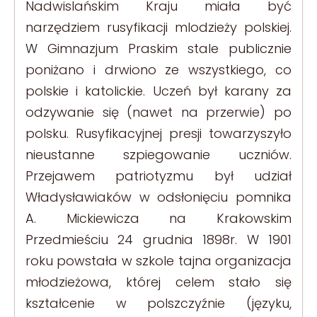
Nadwislańskim Kraju miała być
narzędziem rusyfikacji mlodzieży polskiej.
W Gimnazjum Praskim stale publicznie
poniżano i drwiono ze wszystkiego, co
polskie i katolickie. Uczeń był karany za
odzywanie się (nawet na przerwie) po
polsku. Rusyfikacyjnej presji towarzyszyło
nieustanne szpiegowanie uczniów.
Przejawem patriotyzmu był udział
Władysławiaków w odsłonięciu pomnika
A. Mickiewicza na Krakowskim
Przedmieściu 24 grudnia 1898r. W 1901
roku powstała w szkole tajna organizacja
młodzieżowa, której celem stało się
kształcenie w polszczyźnie (języku,