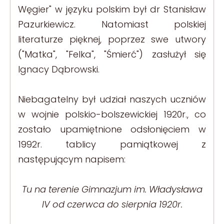
Węgier" w języku polskim był dr Stanisław
Pazurkiewicz. Natomiast polskiej
literaturze pięknej, poprzez swe utwory
("Matka", "Felka", "Śmierć") zasłużył się
Ignacy Dąbrowski.
Niebagatelny był udział naszych uczniów
w wojnie polskio-bolszewickiej 1920r., co
zostało upamiętnione odsłonięciem w
1992r. tablicy pamiątkowej z
następującym napisem:
Tu na terenie Gimnazjum im. Władysława
IV od czerwca do sierpnia 1920r.