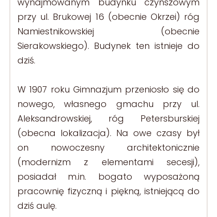
wynajmowanym budynku czynszowym
przy ul. Brukowej 16 (obecnie Okrzei) róg
Namiestnikowskiej (obecnie
Sierakowskiego). Budynek ten istnieje do
dziś.
W 1907 roku Gimnazjum przeniosło się do
nowego, własnego gmachu przy ul.
Aleksandrowskiej, róg Petersburskiej
(obecna lokalizacja). Na owe czasy był
on nowoczesny architektonicznie
(modernizm z elementami secesji),
posiadał m.in. bogato wyposażoną
pracownię fizyczną i piękną, istniejącą do
dziś aulę.