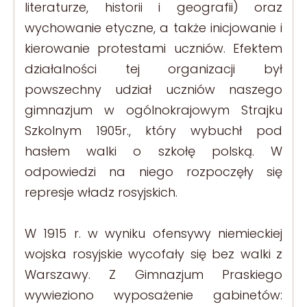
literaturze, historii i geografii) oraz
wychowanie etyczne, a także inicjowanie i
kierowanie protestami uczniów. Efektem
działalności tej organizacji był
powszechny udział uczniów naszego
gimnazjum w ogólnokrajowym Strajku
Szkolnym 1905r., który wybuchł pod
hasłem walki o szkołę polską. W
odpowiedzi na niego rozpoczęły się
represje władz rosyjskich.
W 1915 r. w wyniku ofensywy niemieckiej
wojska rosyjskie wycofały się bez walki z
Warszawy. Z Gimnazjum Praskiego
wywieziono wyposażenie gabinetów: