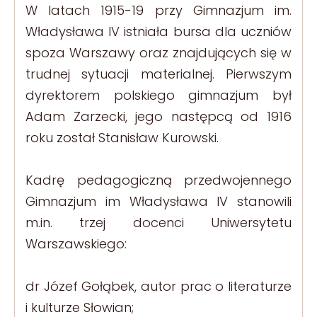
W latach 1915-19 przy Gimnazjum im.
Władysława IV istniała bursa dla uczniów
spoza Warszawy oraz znajdujących się w
trudnej sytuacji materialnej. Pierwszym
dyrektorem polskiego gimnazjum był
Adam Zarzecki, jego następcą od 1916
roku został Stanisław Kurowski.
Kadrę pedagogiczną przedwojennego
Gimnazjum im Władysława IV stanowili
m.in. trzej docenci Uniwersytetu
Warszawskiego:
dr Józef Gołąbek, autor prac o literaturze
i kulturze Słowian;