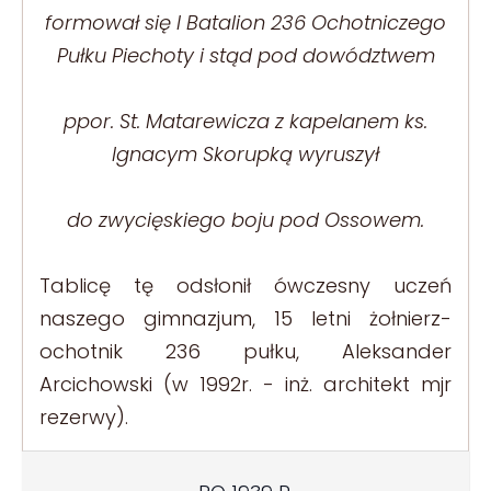
formował się I Batalion 236 Ochotniczego
Pułku Piechoty i stąd pod dowództwem
ppor. St. Matarewicza z kapelanem ks.
Ignacym Skorupką wyruszył
do zwycięskiego boju pod Ossowem.
Tablicę tę odsłonił ówczesny uczeń
naszego gimnazjum, 15 letni żołnierz-
ochotnik 236 pułku, Aleksander
Arcichowski (w 1992r. - inż. architekt mjr
rezerwy).