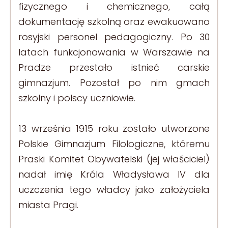
fizycznego i chemicznego, całą
dokumentację szkolną oraz ewakuowano
rosyjski personel pedagogiczny. Po 30
latach funkcjonowania w Warszawie na
Pradze przestało istnieć carskie
gimnazjum. Pozostał po nim gmach
szkolny i polscy uczniowie.
13 września 1915 roku zostało utworzone
Polskie Gimnazjum Filologiczne, któremu
Praski Komitet Obywatelski (jej właściciel)
nadał imię Króla Władysława IV dla
uczczenia tego władcy jako założyciela
miasta Pragi.