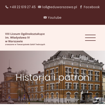
+48 22 619 27 45
lo8@eduwarszawa.pl
Facebook
Youtube
Historia i patron