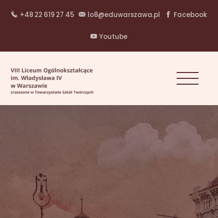
+48 22 619 27 45
lo8@eduwarszawa.pl
Facebook
Youtube