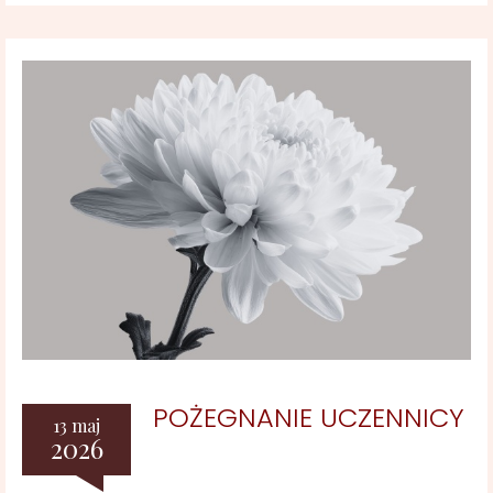
POŻEGNANIE UCZENNICY
13 maj
2026