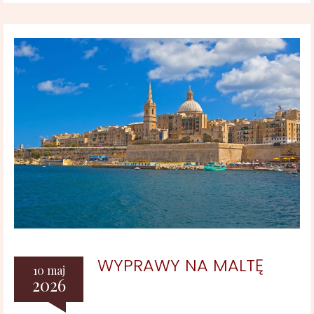
WYPRAWY NA MALTĘ
10 maj
2026