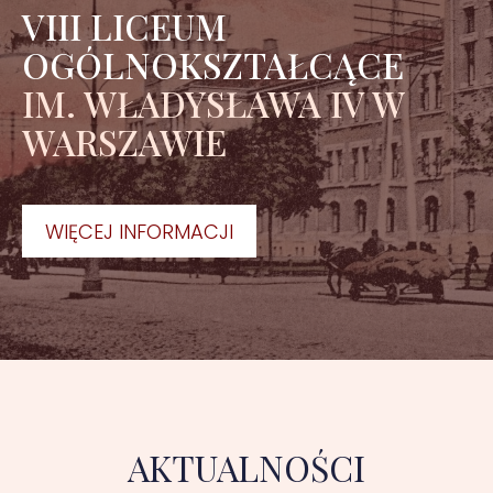
VIII LICEUM
OGÓLNOKSZTAŁCĄCE
IM. WŁADYSŁAWA IV W
WARSZAWIE
WIĘCEJ INFORMACJI
AKTUALNOŚCI