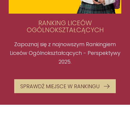
RANKING LICEÓW
OGÓLNOKSZTAŁCĄCYCH
Zapoznaj się z najnowszym Rankingiem
Liceów Ogólnokształcących - Perspektywy
2025.
SPRAWDŹ MIEJSCE W RANKINGU