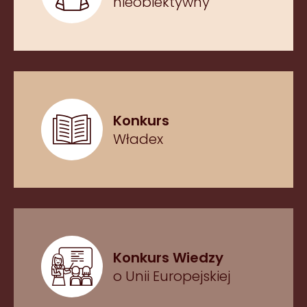
nieobiektywny
Konkurs
Władex
Konkurs Wiedzy
o Unii Europejskiej