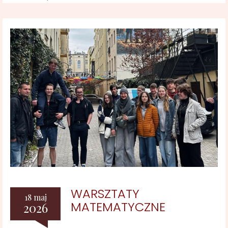
WARSZTATY
18 maj
MATEMATYCZNE
2026