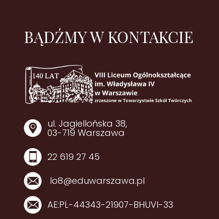
BĄDŹMY W KONTAKCIE
ul. Jagiellońska 38,
03-719 Warszawa
22 619 27 45
lo8@eduwarszawa.pl
AE:PL-44343-21907-BHUVI-33