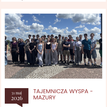
TAJEMNICZA WYSPA -
31 maj
MAZURY
2026