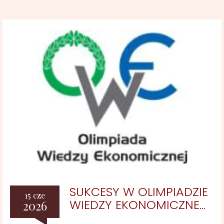
SUKCESY W OLIMPIADZIE
15 cze
WIEDZY EKONOMICZNE...
2026